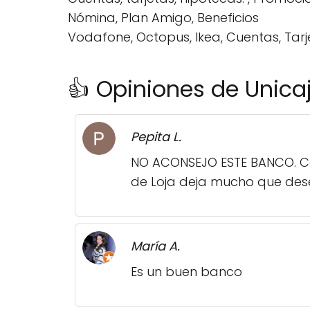
Nómina, Plan Amigo, Beneficios
Vodafone, Octopus, Ikea, Cuentas, Tarj
👍 Opiniones de Unica
Pepita L.
NO ACONSEJO ESTE BANCO. Cob
de Loja deja mucho que dese
María A.
Es un buen banco