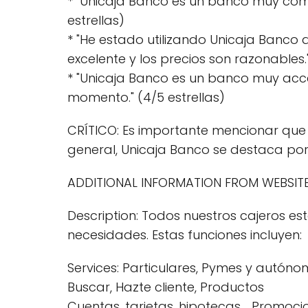
* "Unicaja Banco es un banco muy com
estrellas)
* "He estado utilizando Unicaja Banco 
excelente y los precios son razonables."
* "Unicaja Banco es un banco muy acc
momento." (4/5 estrellas)
CRÍTICO: Es importante mencionar que l
general, Unicaja Banco se destaca por s
ADDITIONAL INFORMATION FROM WEBSITE
Description: Todos nuestros cajeros es
necesidades. Estas funciones incluyen:
Services: Particulares, Pymes y autónom
Buscar, Hazte cliente, Productos
Cuentas, tarjetas, hipotecas. , Promoci