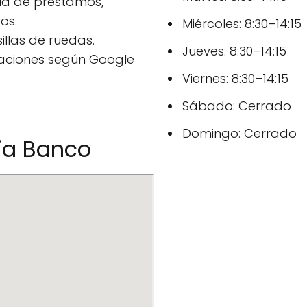
ncia de préstamos,
os.
Miércoles: 8:30–14:15
llas de ruedas.
Jueves: 8:30–14:15
raciones según Google
Viernes: 8:30–14:15
Sábado: Cerrado
Domingo: Cerrado
ja Banco