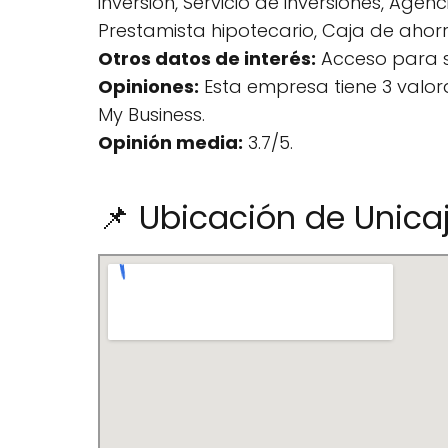
inversión, Servicio de inversiones, Age
Prestamista hipotecario, Caja de ahorr
Otros datos de interés:
Acceso para si
Opiniones:
Esta empresa tiene 3 valo
My Business.
Opinión media:
3.7/5.
📌 Ubicación de Unica