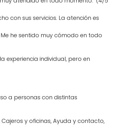
o muy atendido en todo momento." (4/5
ho con sus servicios. La atención es
e. Me he sentido muy cómodo en todo
a experiencia individual, pero en
uso a personas con distintas
 Cajeros y oficinas, Ayuda y contacto,