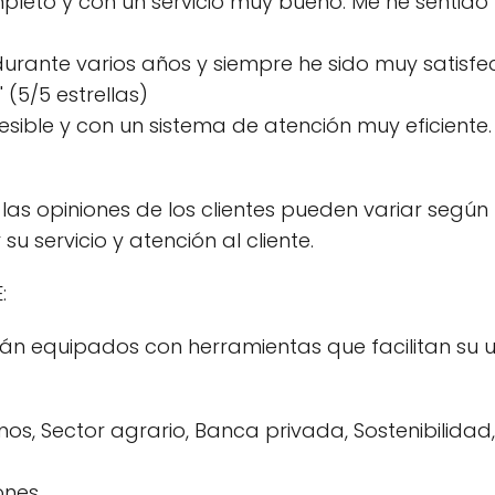
pleto y con un servicio muy bueno. Me he sentid
durante varios años y siempre he sido muy satisfec
 (5/5 estrellas)
esible y con un sistema de atención muy eficient
as opiniones de los clientes pueden variar según l
u servicio y atención al cliente.
:
tán equipados con herramientas que facilitan su 
os, Sector agrario, Banca privada, Sostenibilidad,
ones