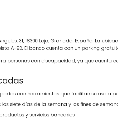
Ángeles, 31, 18300 Loja, Granada, España. La ubicac
sta A-92. El banco cuenta con un parking gratuito 
ara personas con discapacidad, ya que cuenta co
acadas
pados con herramientas que facilitan su uso a pe
 los siete días de la semana y los fines de seman
oductos y servicios bancarios.