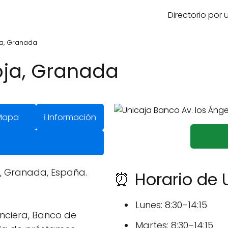
Directorio por
ja, Granada
oja, Granada
Mapa
ℹ️ Información
ja, Granada, España.
⏰ Horario de 
Lunes: 8:30–14:15
anciera, Banco de
Martes: 8:30–14:15