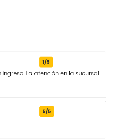
1/5
ingreso. La atención en la sucursal
5/5