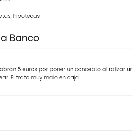
etas, Hipotecas
ja Banco
ran 5 euros por poner un concepto al ralizar un 
ar. El trato muy malo en caja.