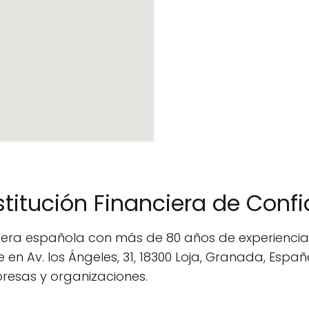
stitución Financiera de Con
ciera española con más de 80 años de experiencia 
 en Av. los Ángeles, 31, 18300 Loja, Granada, Es
presas y organizaciones.