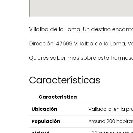
Villalba de la Loma: Un destino encant
Dirección: 47689 Villalba de la Loma, V
Quieres saber más sobre esta hermosa
Características
Característica
Ubicación
Valladolid, en la 
Populación
Around 200 habitan