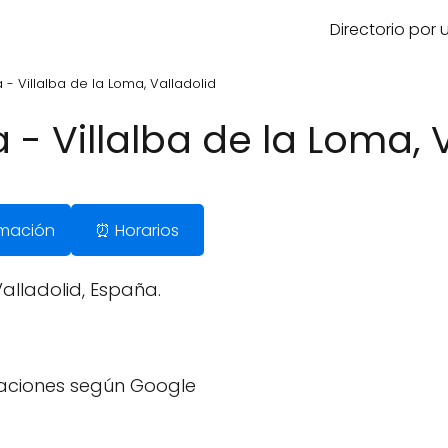
Directorio por
 - Villalba de la Loma, Valladolid
 - Villalba de la Loma, 
ormación
⏰ Horarios
alladolid, España.
raciones según Google