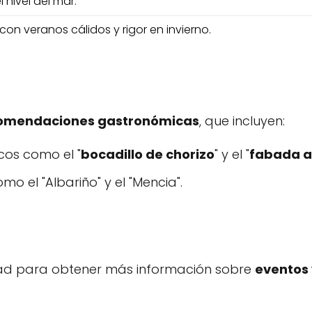
 nivel del mar.
con veranos cálidos y rigor en invierno.
omendaciones gastronómicas
, que incluyen:
icos como el "
bocadillo de chorizo
" y el "
fabada a
mo el "Albariño" y el "Mencia".
lidad para obtener más información sobre
eventos 