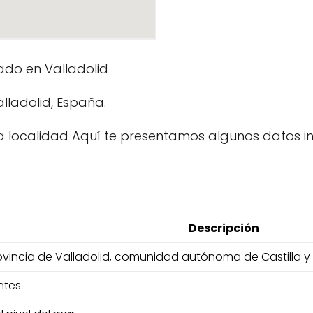
ado en Valladolid
alladolid, España.
 localidad Aquí te presentamos algunos datos in
Descripción
provincia de Valladolid, comunidad autónoma de Castilla y
tes.