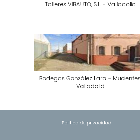
Talleres VIBAUTO, S.L. - Valladolid
Bodegas González Lara - Mucientes
Valladolid
Política de privacidad