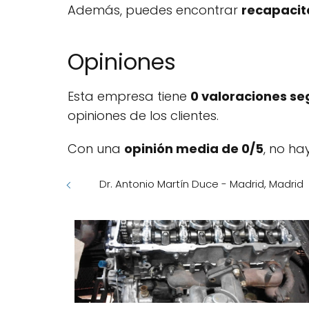
Además, puedes encontrar
recapacit
Opiniones
Esta empresa tiene
0 valoraciones se
opiniones de los clientes.
Con una
opinión media de 0/5
, no ha
Dr. Antonio Martín Duce - Madrid, Madrid