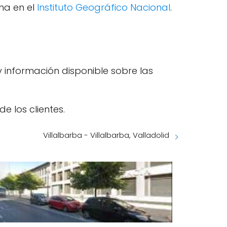
na en el
Instituto Geográfico Nacional
.
y información disponible sobre las
e los clientes.
Villalbarba - Villalbarba, Valladolid