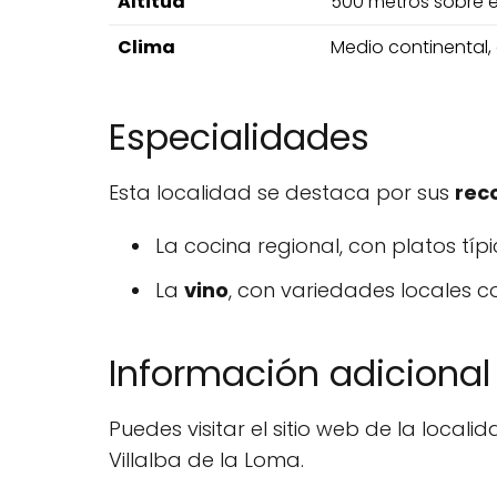
Altitud
500 metros sobre el
Clima
Medio continental, 
Especialidades
Esta localidad se destaca por sus
rec
La cocina regional, con platos típ
La
vino
, con variedades locales co
Información adicional
Puedes visitar el sitio web de la loca
Villalba de la Loma.