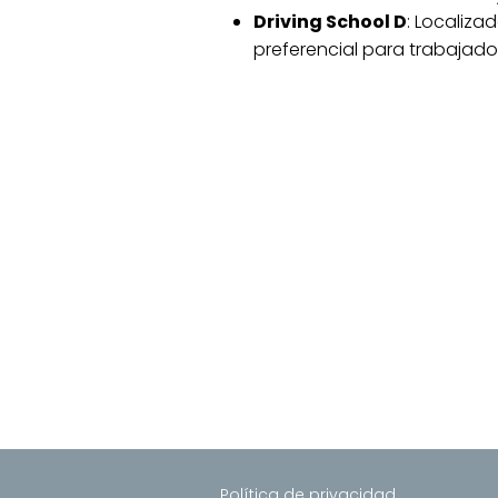
Driving School D
: Localiza
preferencial para trabajador
Política de privacidad