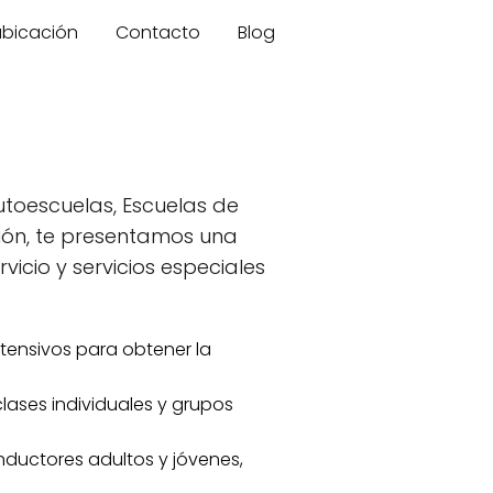
 ubicación
Contacto
Blog
Autoescuelas, Escuelas de
ión, te presentamos una
icio y servicios especiales
intensivos para obtener la
clases individuales y grupos
onductores adultos y jóvenes,