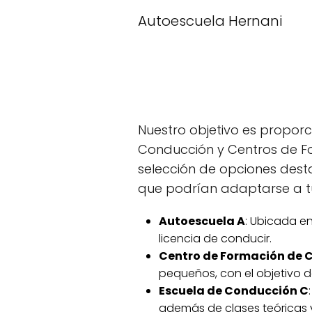
Autoescuela Hernani
Nuestro objetivo es proporc
Conducción y Centros de F
selección de opciones desta
que podrían adaptarse a t
Autoescuela A
: Ubicada en
licencia de conducir.
Centro de Formación de 
pequeños, con el objetivo 
Escuela de Conducción C
además de clases teóricas y