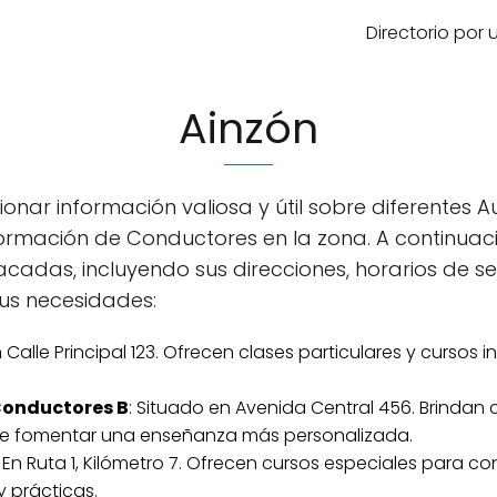
Directorio por
Ainzón
ionar información valiosa y útil sobre diferentes 
ormación de Conductores en la zona. A continuac
cadas, incluyendo sus direcciones, horarios de serv
us necesidades:
 Calle Principal 123. Ofrecen clases particulares y cursos 
Conductores B
: Situado en Avenida Central 456. Brindan 
de fomentar una enseñanza más personalizada.
: En Ruta 1, Kilómetro 7. Ofrecen cursos especiales para c
 prácticas.