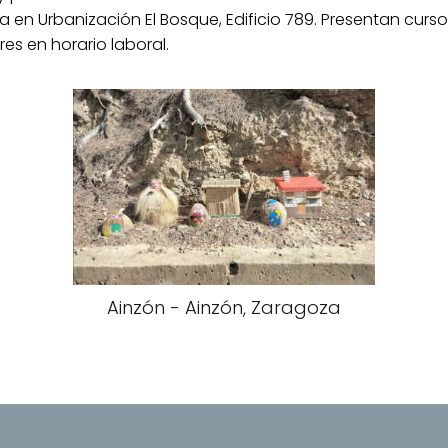
da en Urbanización El Bosque, Edificio 789. Presentan cur
es en horario laboral.
Ainzón - Ainzón, Zaragoza