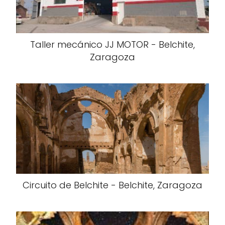
Taller mecánico JJ MOTOR - Belchite,
Zaragoza
Circuito de Belchite - Belchite, Zaragoza