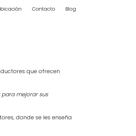
 ubicación
Contacto
Blog
onductores que ofrecen
a para mejorar sus
tores, donde se les enseña