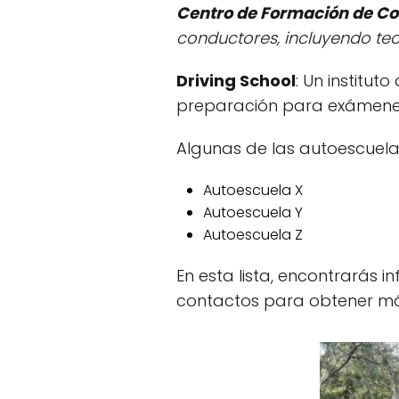
Centro de Formación de C
conductores, incluyendo teor
Driving School
: Un institu
preparación para exámenes
Algunas de las autoescuela
Autoescuela X
Autoescuela Y
Autoescuela Z
En esta lista, encontrarás i
contactos para obtener má