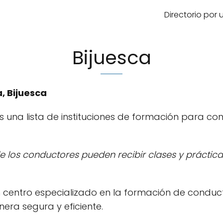
Directorio por
Bijuesca
, Bijuesca
s una lista de instituciones de formación para c
de los conductores pueden recibir clases y práctic
n centro especializado en la formación de conduc
era segura y eficiente.