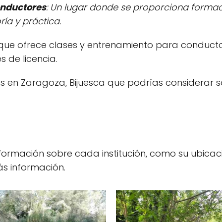
onductores
: Un lugar donde se proporciona forma
ía y práctica.
to que ofrece clases y entrenamiento para conduct
 de licencia.
s en Zaragoza, Bijuesca que podrías considerar s
nformación sobre cada institución, como su ubicaci
s información.