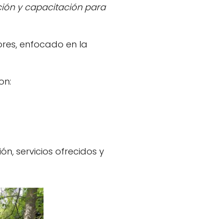
ción y capacitación para
ores, enfocado en la
on:
ón, servicios ofrecidos y