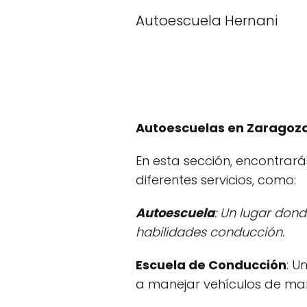
Autoescuela Hernani
Autoescuelas en Zaragoza
En esta sección, encontrará
diferentes servicios, como:
Autoescuela
: Un lugar don
habilidades conducción.
Escuela de Conducción
: U
a manejar vehículos de man