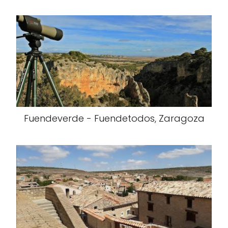
Fuendeverde - Fuendetodos, Zaragoza