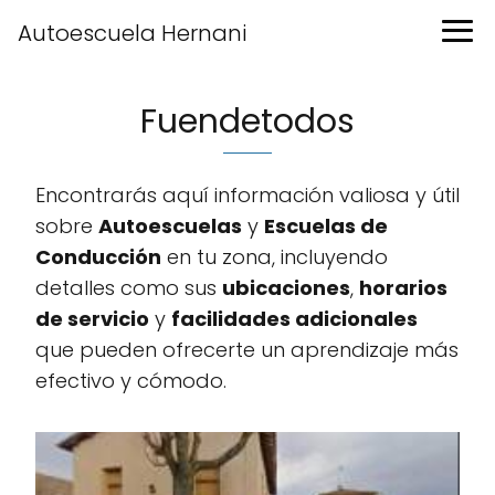
Autoescuela Hernani
Fuendetodos
Encontrarás aquí información valiosa y útil
sobre
Autoescuelas
y
Escuelas de
Conducción
en tu zona, incluyendo
detalles como sus
ubicaciones
,
horarios
de servicio
y
facilidades adicionales
que pueden ofrecerte un aprendizaje más
efectivo y cómodo.