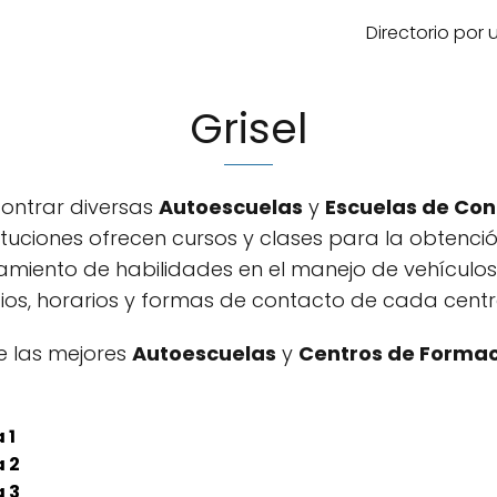
Directorio por
Grisel
contrar diversas
Autoescuelas
y
Escuelas de Co
stituciones ofrecen cursos y clases para la obtenció
amiento de habilidades en el manejo de vehículo
cios, horarios y formas de contacto de cada centr
e las mejores
Autoescuelas
y
Centros de Formac
 1
 2
 3