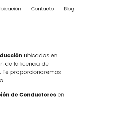
 ubicación
Contacto
Blog
nducción
ubicadas en
n de la licencia de
s. Te proporcionaremos
o.
ión de Conductores
en