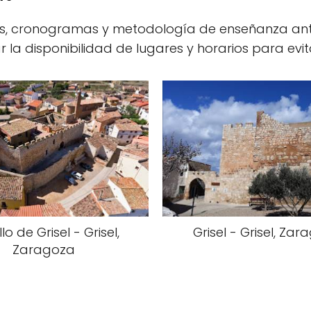
, cronogramas y metodología de enseñanza ante
ar la disponibilidad de lugares y horarios para evi
llo de Grisel - Grisel,
Grisel - Grisel, Za
Zaragoza