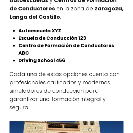
Autoescuelas
y
Centros de Formación
de Conductores
en la zona de
Zaragoza,
Langa del Castillo
:
Autoescuela XYZ
Escuela de Conducción 123
Centro de Formación de Conductores
ABC
Driving School 456
Cada una de estas opciones cuenta con
profesionales calificados y modernos
simuladores de conducción para
garantizar una formación integral y
segura.