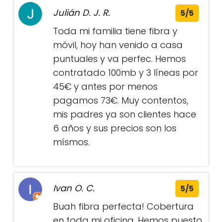
Julián D. J. R.
5/5
Toda mi familia tiene fibra y
móvil, hoy han venido a casa
puntuales y va perfec. Hemos
contratado 100mb y 3 líneas por
45€ y antes por menos
pagamos 73€. Muy contentos,
mis padres ya son clientes hace
6 años y sus precios son los
mísmos.
Ivan O. C.
5/5
Buah fibra perfecta! Cobertura
en toda mi oficina. Hemos puesto