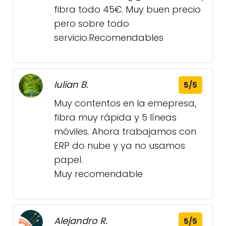
fibra todo 45€. Muy buen precio
pero sobre todo
servicio.Recomendables
Iulian B.
5/5
Muy contentos en la emepresa,
fibra muy rápida y 5 líneas
móviles. Ahora trabajamos con
ERP do nube y ya no usamos
papel.
Muy recomendable
Alejandro R.
5/5