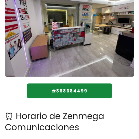
☎️868684499
⏰ Horario de Zenmega
Comunicaciones