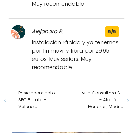
Muy recomendable
Alejandro R.
5/5
Instalación rápida y ya tenemos
por fin móvil y fibra por 29.95
euros. Muy seriors. Muy
recomendable
Posicionamiento
Arila Consultora S.L.
SEO Barato -
- Alcalá de
Valencia
Henares, Madrid