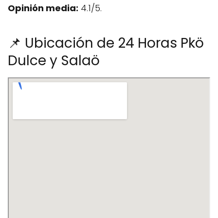
Opinión media:
4.1/5.
📌 Ubicación de 24 Horas Pkö
Dulce y Salaö