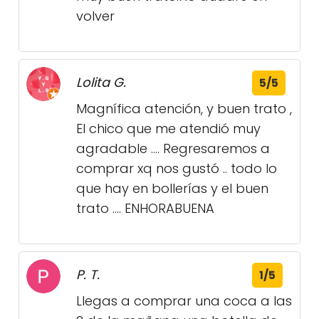
volver
Lolita G.
5/5
Magnífica atención, y buen trato ,
El chico que me atendió muy
agradable .... Regresaremos a
comprar xq nos gustó .. todo lo
que hay en bollerías y el buen
trato .... ENHORABUENA
P. T.
1/5
Llegas a comprar una coca a las