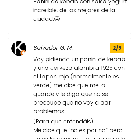
Panini de kebab con salsa yogurt
increíble, de los mejores de la
ciudad.🤤
Salvador G. M.
2/5
Voy pidiendo un panini de kebab
y una cerveza alambra 1925 con
el tapon rojo (normalmente es
verde) me dice que me lo
guarde y le digo que no se
preocupe que no voy a dar
problemas.
(Para que entendáis)
Me dice que “no es por na” pero
no es la primera vez algo así y le