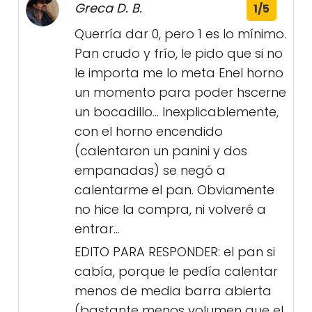
Greca D. B.
1/5
Querría dar 0, pero 1 es lo mínimo.
Pan crudo y frío, le pido que si no
le importa me lo meta Enel horno
un momento para poder hscerne
un bocadillo... Inexplicablemente,
con el horno encendido
(calentaron un panini y dos
empanadas) se negó a
calentarme el pan. Obviamente
no hice la compra, ni volveré a
entrar...
EDITO PARA RESPONDER: el pan si
cabía, porque le pedía calentar
menos de media barra abierta
(bastante menos volumen que el