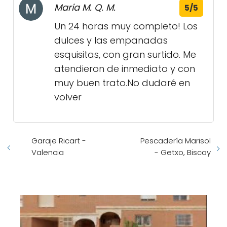
Maria M. Q. M.
5/5
Un 24 horas muy completo! Los
dulces y las empanadas
esquisitas, con gran surtido. Me
atendieron de inmediato y con
muy buen trato.No dudaré en
volver
Garaje Ricart -
Pescadería Marisol
Valencia
- Getxo, Biscay