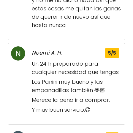
y no me ha dicho nada así que
estas cosas me quitan las ganas
de querer ir de nuevo así que
hasta nunca
Noemi A. H.
5/5
Un 24 h preparado para
cualquier necesidad que tengas.
Los Panini muy bueno y las
empanadillas también 🫶🏼
Merece la pena ir a comprar.
Y muy buen servicio.😊