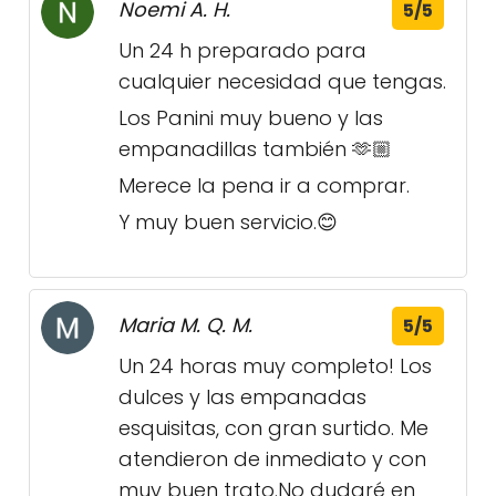
Noemi A. H.
5/5
Un 24 h preparado para
cualquier necesidad que tengas.
Los Panini muy bueno y las
empanadillas también 🫶🏼
Merece la pena ir a comprar.
Y muy buen servicio.😊
Maria M. Q. M.
5/5
Un 24 horas muy completo! Los
dulces y las empanadas
esquisitas, con gran surtido. Me
atendieron de inmediato y con
muy buen trato.No dudaré en