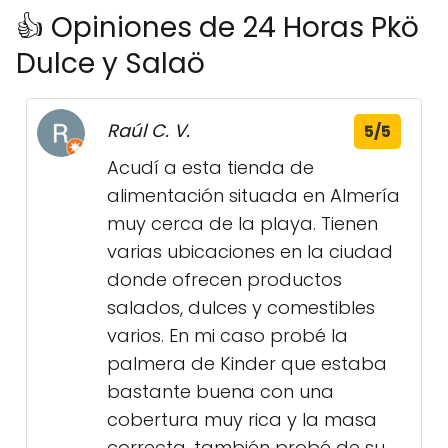
👍 Opiniones de 24 Horas Pkö
Dulce y Salaö
Raúl C. V.
5/5
Acudí a esta tienda de
alimentación situada en Almería
muy cerca de la playa. Tienen
varias ubicaciones en la ciudad
donde ofrecen productos
salados, dulces y comestibles
varios. En mi caso probé la
palmera de Kinder que estaba
bastante buena con una
cobertura muy rica y la masa
correcta, también probé de su