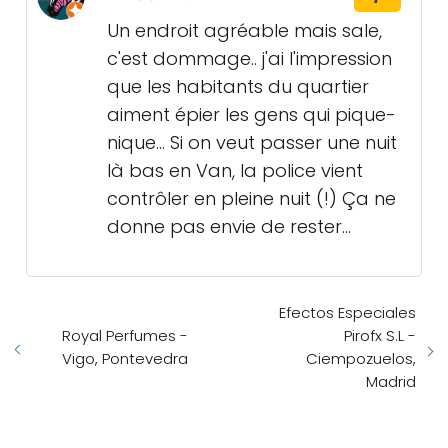
Un endroit agréable mais sale,
c'est dommage.. j'ai l'impression
que les habitants du quartier
aiment épier les gens qui pique-
nique... Si on veut passer une nuit
là bas en Van, la police vient
contrôler en pleine nuit (!) Ça ne
donne pas envie de rester...
Efectos Especiales
Royal Perfumes -
Pirofx S.L -
Vigo, Pontevedra
Ciempozuelos,
Madrid