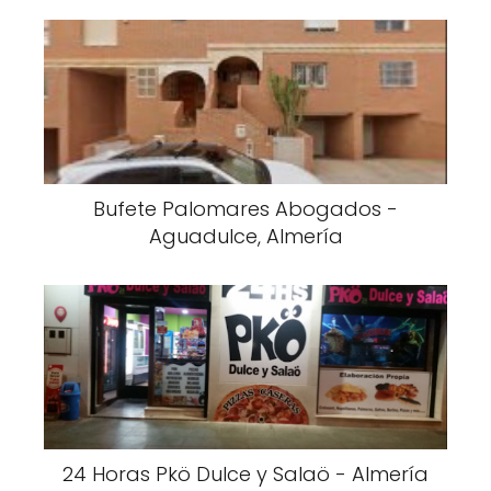
Bufete Palomares Abogados -
Aguadulce, Almería
24 Horas Pkö Dulce y Salaö - Almería