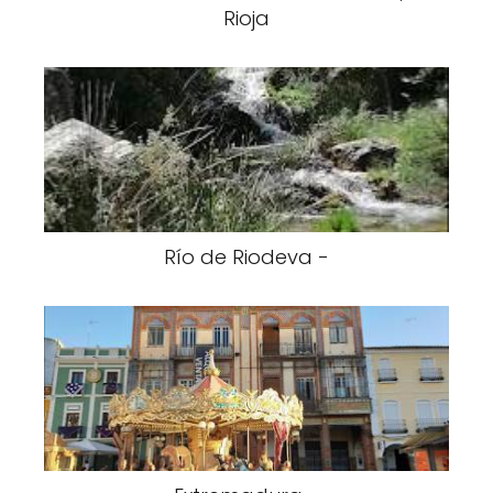
Rioja
Río de Riodeva -