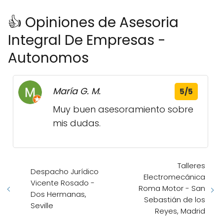
👍 Opiniones de Asesoria
Integral De Empresas -
Autonomos
María G. M.
5/5
Muy buen asesoramiento sobre
mis dudas.
Talleres
Despacho Jurídico
Electromecánica
Vicente Rosado -
Roma Motor - San
Dos Hermanas,
Sebastián de los
Seville
Reyes, Madrid