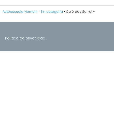
Autoescuela Hernani
Sin categoría
Caló des Serral -
Política de privacidad