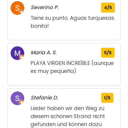
Severino P.
4/5
Tiene su punto. Aguas turquesas.
bonita!
María A. S.
5/5
PLAYA VIRGEN INCREÍBLE (aunque
es muy pequeña)
Stefanie D.
1/5
Leider haben wir den Weg zu
diesem schönen Strand nicht
gefunden und können dazu