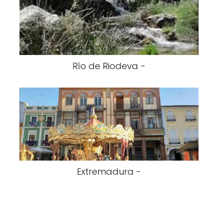
Río de Riodeva -
Extremadura -