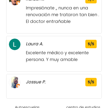
Impresiónate ,, nunca en una
renovación me trataron tan bien .
El doctor entrañable
Laura A.
5/5
Excelente médico y excelente
persona. Y muy amable
Jossue P.
5/5
Autoescuelas
centro de estudios