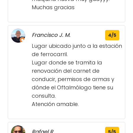
Muchas gracias
Francisco J. M.
4/5
Lugar ubicado junto a la estación
de ferrocarril.
Lugar donde se tramita la
renovación del carnet de
conducir, permisos de armas y
dónde el Oftalmólogo tiene su
consulta.
Atención amable.
Rafael R.
5/5