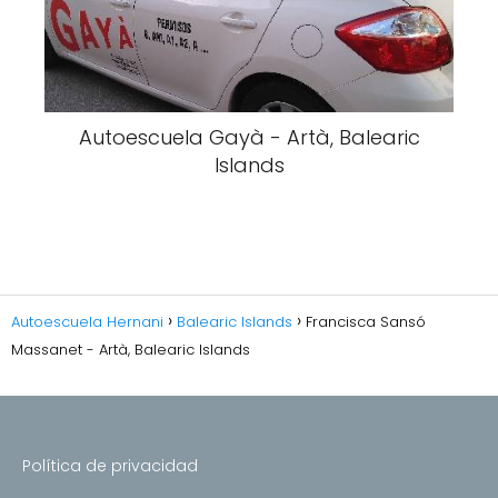
Autoescuela Gayà - Artà, Balearic
Islands
Autoescuela Hernani
Balearic Islands
Francisca Sansó
Massanet - Artà, Balearic Islands
Política de privacidad