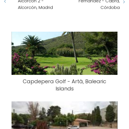
Alcorcón 2 -
Fernandez - Cabra,
Alcorcón, Madrid
Córdoba
Capdepera Golf - Artà, Balearic
Islands