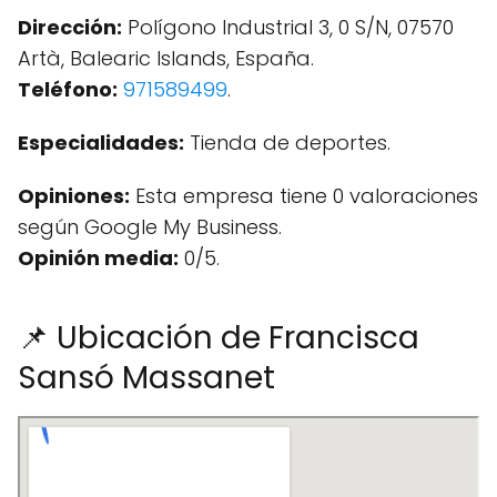
Dirección:
Polígono Industrial 3, 0 S/N, 07570
Artà, Balearic Islands, España.
Teléfono:
971589499
.
Especialidades:
Tienda de deportes.
Opiniones:
Esta empresa tiene 0 valoraciones
según Google My Business.
Opinión media:
0/5.
📌 Ubicación de Francisca
Sansó Massanet