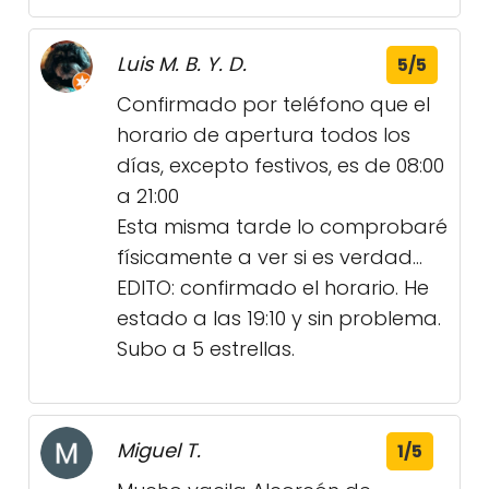
Luis M. B. Y. D.
5/5
Confirmado por teléfono que el
horario de apertura todos los
días, excepto festivos, es de 08:00
a 21:00
Esta misma tarde lo comprobaré
físicamente a ver si es verdad...
EDITO: confirmado el horario. He
estado a las 19:10 y sin problema.
Subo a 5 estrellas.
Miguel T.
1/5