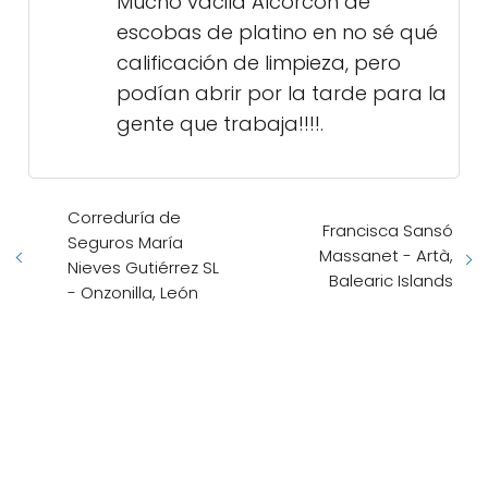
Mucho vacila Alcorcón de
escobas de platino en no sé qué
calificación de limpieza, pero
podían abrir por la tarde para la
gente que trabaja!!!!.
Correduría de
Francisca Sansó
Seguros María
Massanet - Artà,
Nieves Gutiérrez SL
Balearic Islands
- Onzonilla, León