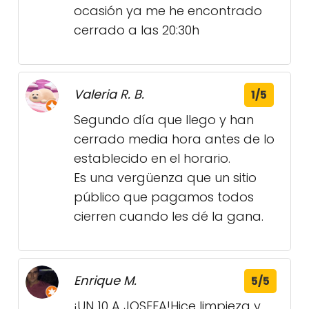
ocasión ya me he encontrado
cerrado a las 20:30h
Valeria R. B.
1/5
Segundo día que llego y han
cerrado media hora antes de lo
establecido en el horario.
Es una vergüenza que un sitio
público que pagamos todos
cierren cuando les dé la gana.
Enrique M.
5/5
¡UN 10 A JOSEFA!Hice limpieza y