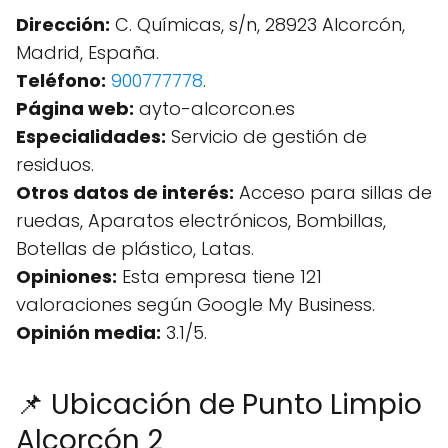
Dirección:
C. Químicas, s/n, 28923 Alcorcón,
Madrid, España.
Teléfono:
900777778
.
Página web:
ayto-alcorcon.es
Especialidades:
Servicio de gestión de
residuos.
Otros datos de interés:
Acceso para sillas de
ruedas, Aparatos electrónicos, Bombillas,
Botellas de plástico, Latas.
Opiniones:
Esta empresa tiene 121
valoraciones según Google My Business.
Opinión media:
3.1/5.
📌 Ubicación de Punto Limpio
Alcorcón 2