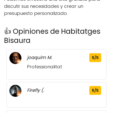
discutir sus necesidades y crear un
presupuesto personalizado.
👍 Opiniones de Habitatges
Bisaura
joaquim M.
5/5
Professionalitat
Firefly (.
5/5