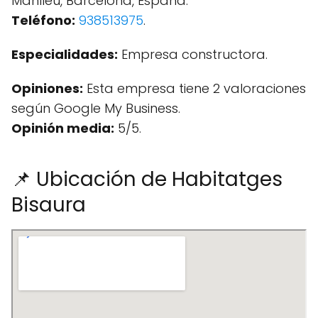
Manlleu, Barcelona, España.
Teléfono:
938513975
.
Especialidades:
Empresa constructora.
Opiniones:
Esta empresa tiene 2 valoraciones
según Google My Business.
Opinión media:
5/5.
📌 Ubicación de Habitatges
Bisaura