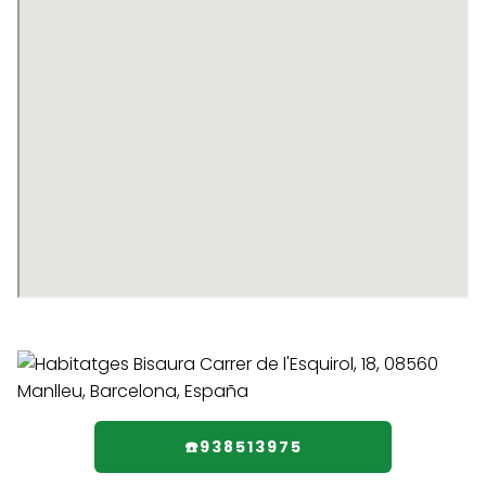
☎️938513975