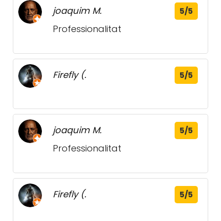
joaquim M.
5/5
Professionalitat
Firefly (.
5/5
joaquim M.
5/5
Professionalitat
Firefly (.
5/5