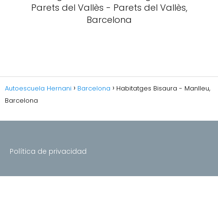
Parets del Vallès - Parets del Vallès,
Barcelona
Autoescuela Hernani
Barcelona
Habitatges Bisaura - Manlleu,
Barcelona
Política de privacidad