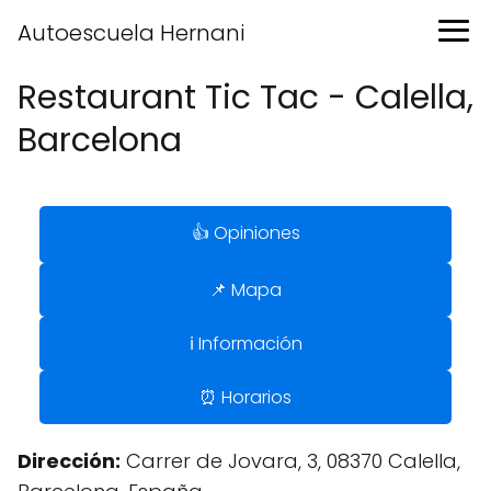
Autoescuela Hernani
Restaurant Tic Tac - Calella,
Barcelona
👍 Opiniones
📌 Mapa
ℹ️ Información
⏰ Horarios
Dirección:
Carrer de Jovara, 3, 08370 Calella,