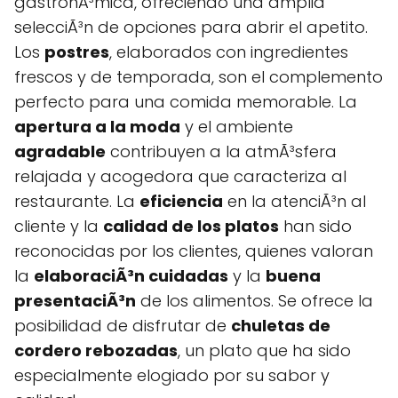
gastronÃ³mica, ofreciendo una amplia
selecciÃ³n de opciones para abrir el apetito.
Los
postres
, elaborados con ingredientes
frescos y de temporada, son el complemento
perfecto para una comida memorable. La
apertura a la moda
y el ambiente
agradable
contribuyen a la atmÃ³sfera
relajada y acogedora que caracteriza al
restaurante. La
eficiencia
en la atenciÃ³n al
cliente y la
calidad de los platos
han sido
reconocidas por los clientes, quienes valoran
la
elaboraciÃ³n cuidadas
y la
buena
presentaciÃ³n
de los alimentos. Se ofrece la
posibilidad de disfrutar de
chuletas de
cordero rebozadas
, un plato que ha sido
especialmente elogiado por su sabor y