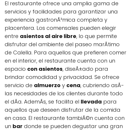
El restaurante ofrece una amplia gama de
servicios y facilidades para garantizar una
experiencia gastronÃ³mica completa y
placentera. Los comensales pueden elegir
entre
asientos al aire libre
, lo que permite
disfrutar del ambiente del paseo marÃ­timo
de Calella. Para aquellos que prefieren comer
en el interior, el restaurante cuenta con un
espacio
con asientos
, diseÃ±ado para
brindar comodidad y privacidad. Se ofrece
servicio de
almuerzo
y
cena
, cubriendo asÃ­
las necesidades de los clientes durante todo
el dÃ­a. AdemÃs, se facilita el
llevada
para
aquellos que deseen disfrutar de la comida
en casa. El restaurante tambiÃ©n cuenta con
un
bar
donde se pueden degustar una gran