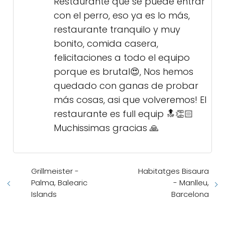
Restaurante que se puede entrar
con el perro, eso ya es lo más,
restaurante tranquilo y muy
bonito, comida casera,
felicitaciones a todo el equipo
porque es brutal😍, Nos hemos
quedado con ganas de probar
más cosas, asi que volveremos! El
restaurante es full equip 🔝👏🏻
Muchissimas gracias 🙏
Grillmeister -
Habitatges Bisaura
Palma, Balearic
- Manlleu,
Islands
Barcelona