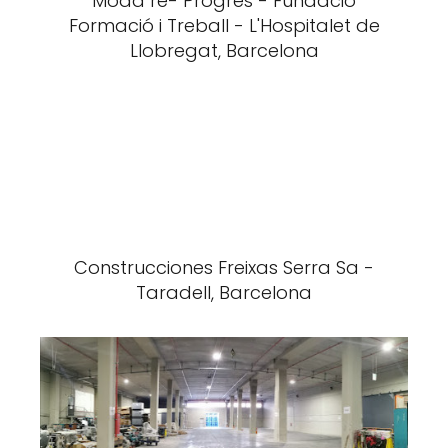
Moda re- Progrés - Fundació
Formació i Treball - L'Hospitalet de
Llobregat, Barcelona
Construcciones Freixas Serra Sa -
Taradell, Barcelona