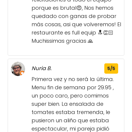
porque es brutal😍, Nos hemos
quedado con ganas de probar
más cosas, asi que volveremos! El
restaurante es full equip 🔝👏🏻
Muchissimas gracias 🙏
Nuria B.
5/5
Primera vez y no será la última.
Menu fin de semana por 29.95 ,
un poco caro, pero comimos
super bien. La ensalada de
tomates estaba tremenda, le
pusieron un aliño que estaba
espectacular, mi pareja pidió