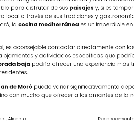
blo para disfrutar de sus
paisajes
y, si es tempo
ra local a través de sus tradiciones y gastronomí
oró, la
cocina mediterránea
es un imperdible en 
l, es aconsejable contactar directamente con las 
alojamientos y actividades específicas que podr
rada baja
podría ofrecer una experiencia más t
residentes.
uan de Moró
puede variar significativamente depe
ino con mucho que ofrecer a los amantes de la nat
nt, Alicante
Reconocimiento 