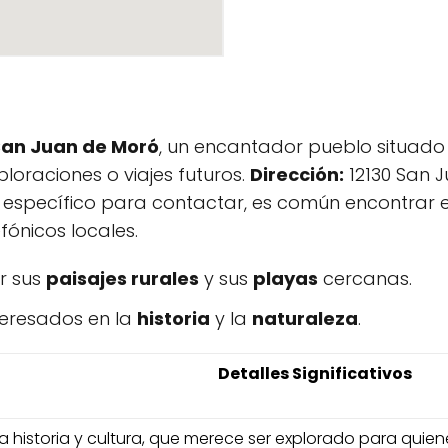
San Juan de Moró
, un encantador pueblo situado
ploraciones o viajes futuros.
Dirección:
12130 San 
específico para contactar, es común encontrar est
efónicos locales.
r sus
paisajes rurales
y sus
playas
cercanas.
nteresados en la
historia
y la
naturaleza
.
Detalles Significativos
a historia y cultura, que merece ser explorado para quien