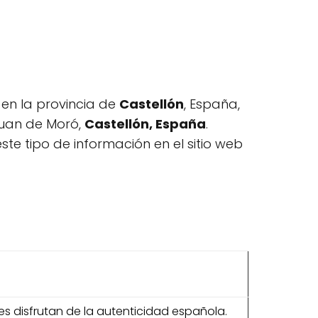
 en la provincia de
Castellón
, España,
Juan de Moró,
Castellón, España
.
e tipo de información en el sitio web
es disfrutan de la autenticidad española.