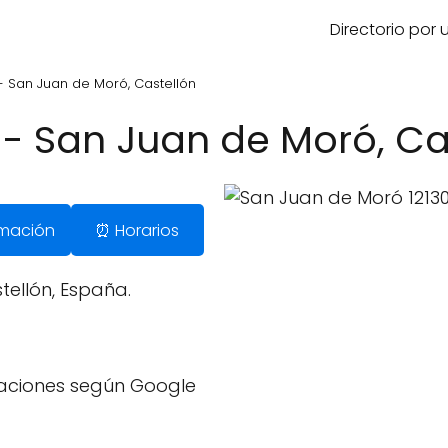
Directorio por
 San Juan de Moró, Castellón
- San Juan de Moró, Ca
ormación
⏰ Horarios
tellón, España.
raciones según Google