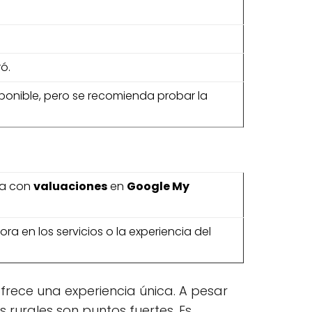
ó.
ponible, pero se recomienda probar la
ta con
valuaciones
en
Google My
ra en los servicios o la experiencia del
frece una experiencia única. A pesar
 rurales son puntos fuertes. Es