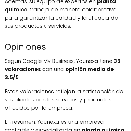
Además, su equipo de expertos en
planta
química
trabaja de manera colaborativa
para garantizar la calidad y la eficacia de
sus productos y servicios.
Opiniones
Según Google My Business, Younexa tiene
35
valoraciones
con una
opinión media de
3.5/5
.
Estas valoraciones reflejan la satisfacción de
sus clientes con los servicios y productos
ofrecidos por la empresa.
En resumen, Younexa es una empresa
confiable y especializada en
planta química