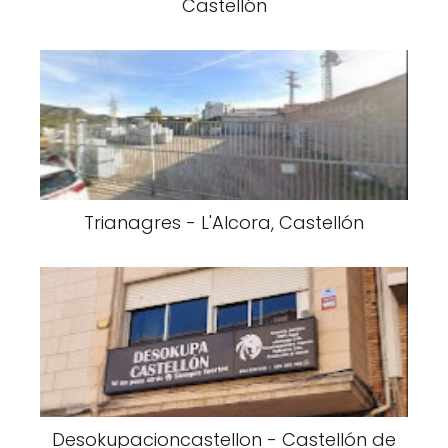
Castellón
Trianagres - L'Alcora, Castellón
Desokupacioncastellon - Castellón de