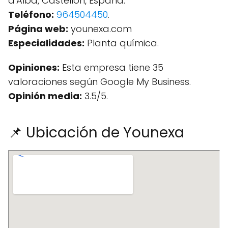
d'Alba, Castellón, España.
Teléfono:
964504450
.
Página web:
younexa.com
Especialidades:
Planta química.
Opiniones:
Esta empresa tiene 35
valoraciones según Google My Business.
Opinión media:
3.5/5.
📌 Ubicación de Younexa