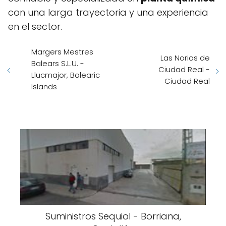
con una larga trayectoria y una experiencia
en el sector.
Margers Mestres
Las Norias de
Balears S.L.U. -
Ciudad Real -
Llucmajor, Balearic
Ciudad Real
Islands
Suministros Sequiol - Borriana,